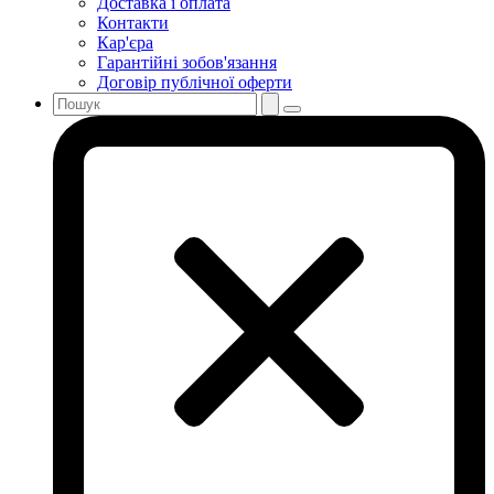
Доставка і оплата
Контакти
Кар'єра
Гарантійні зобов'язання
Договір публічної оферти