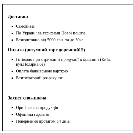
Доставка
Самовивіз
По Україні: за тарифами Нової пошти
Безкоштовно від 5000 грн. та до 30кг
Оплата (
розумний торг доречний!!!
)
Готівкою при отриманні продукції в магазині (Київ,
вул.Полярна,8е)
Оплата банківською карткою
Безготівковий розрахунок
Захист споживача
Оригінальна продукція
Офіційна гарантія
Повернення протягом 14 днів