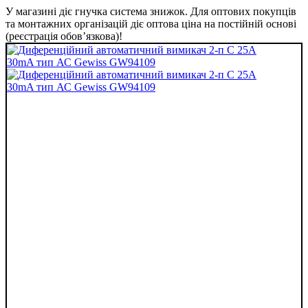
У магазині діє гнучка система знижок. Для оптових покупців
та монтажних організацій діє оптова ціна на постійній основі
(реєстрація обов’язкова)!