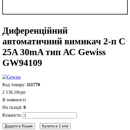
Диференційний
автоматичний вимикач 2-п C
25A 30mA тип АС Gewiss
GW94109
111770
2 136
.
18
грн
В наявності
6
Додати в Кошик
Купити в 1 клік