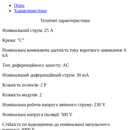
Опис
Характеристики
Технічні характеристики
Номінальний струм: 25 A
Крива: "С"
Номінальна вимикаюча здатність току короткого замикання: 6
kA
Тип диференційного захисту: АС
Номінальний диференційний струм: 30 mA
Кількість полюсів: 2 P
Кількість модулів: 2
Номінальна робоча напруга змінного струму: 230 V
Номінальна напруга ізоляції: 500 V
Стійкість по відношенню до номінальної імпульсного
напруги: 4000 V