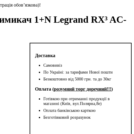
трація обов’язкова)!
имикач 1+N Legrand RX³ AC-
Доставка
Самовивіз
По Україні: за тарифами Нової пошти
Безкоштовно від 5000 грн. та до 30кг
Оплата (
розумний торг доречний!!!
)
Готівкою при отриманні продукції в
магазині (Київ, вул.Полярна,8е)
Оплата банківською карткою
Безготівковий розрахунок