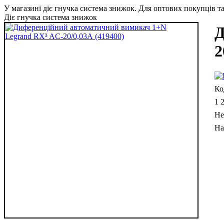
У магазині діє гнучка система знижок. Для оптових покупців та 
Діє гнучка система знижок
Д
2
1 
Не