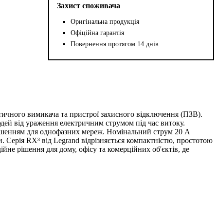
Захист споживача
Оригінальна продукція
Офіційна гарантія
Повернення протягом 14 днів
ичного вимикача та пристрої захисного відключення (ПЗВ).
юдей від ураження електричним струмом під час витоку.
рішенням для однофазних мереж. Номінальний струм 20 А
и. Серія RX³ від Legrand відрізняється компактністю, простотою
е рішення для дому, офісу та комерційних об'єктів, де