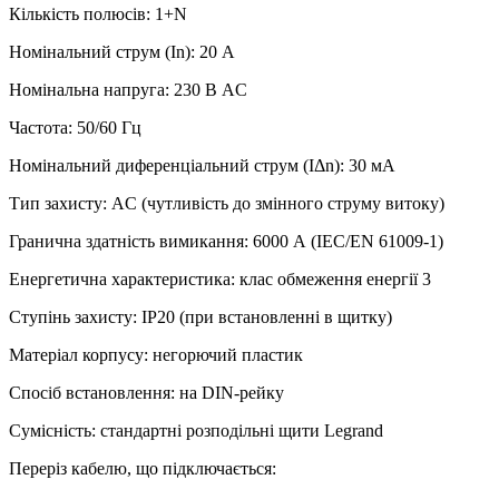
Кількість полюсів: 1+N
Номінальний струм (In): 20 А
Номінальна напруга: 230 В AC
Частота: 50/60 Гц
Номінальний диференціальний струм (IΔn): 30 мА
Тип захисту: AC (чутливість до змінного струму витоку)
Гранична здатність вимикання: 6000 А (IEC/EN 61009‑1)
Енергетична характеристика: клас обмеження енергії 3
Ступінь захисту: IP20 (при встановленні в щитку)
Матеріал корпусу: негорючий пластик
Спосіб встановлення: на DIN-рейку
Сумісність: стандартні розподільні щити Legrand
Переріз кабелю, що підключається: