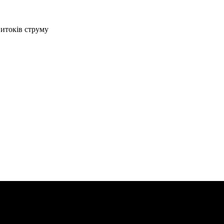
витоків струму