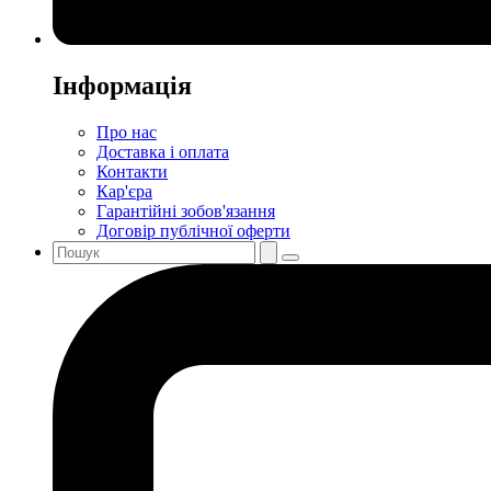
Інформація
Про нас
Доставка і оплата
Контакти
Кар'єра
Гарантійні зобов'язання
Договір публічної оферти