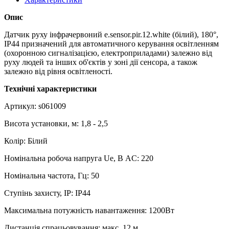
Опис
Датчик руху інфрачервоний e.sensor.pir.12.white (білий), 180°,
IP44 призначений для автоматичного керування освітленням
(охоронною сигналізацією, електроприладами) залежно від
руху людей та інших об'єктів у зоні дії сенсора, а також
залежно від рівня освітленості.
Технічні характеристики
Артикул: s061009
Висота установки, м: 1,8 - 2,5
Колір: Білий
Номінальна робоча напруга Ue, В AC: 220
Номінальна частота, Гц: 50
Ступінь захисту, IP: IP44
Максимальна потужність навантаження: 1200Вт
Дистанція спрацьовування: макс. 12 м