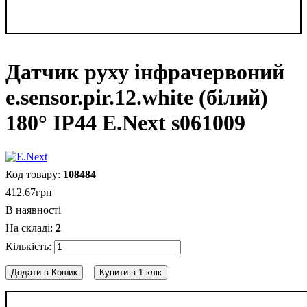
Датчик руху інфрачервоний
e.sensor.pir.12.white (білий)
180° IP44 E.Next s061009
108484
412
.
67
грн
В наявності
2
Додати в Кошик
Купити в 1 клік