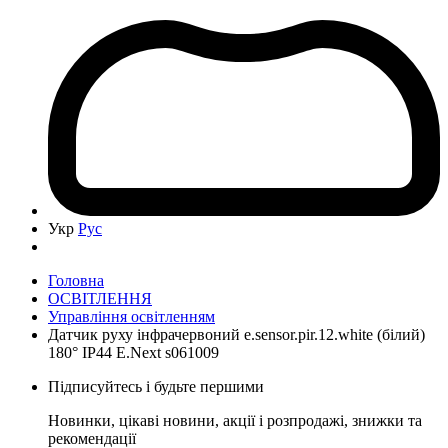
Укр
Рус
Головна
ОСВІТЛЕННЯ
Управління освітленням
Датчик руху інфрачервоний e.sensor.pir.12.white (білий)
180° IP44 E.Next s061009
Підписуйтесь і будьте першими
Новинки, цікаві новини, акції і розпродажі, знижки та
рекомендації