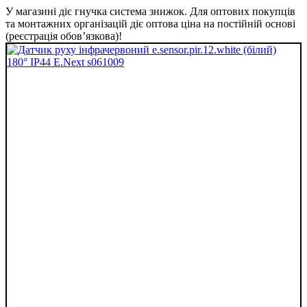
У магазині діє гнучка система знижок. Для оптових покупців
та монтажних організацій діє оптова ціна на постійній основі
(реєстрація обов’язкова)!