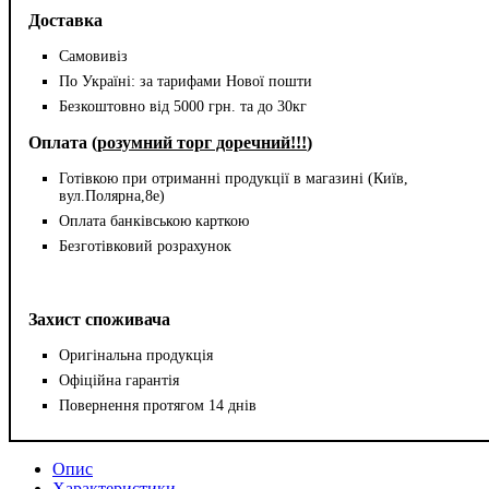
Доставка
Самовивіз
По Україні: за тарифами Нової пошти
Безкоштовно від 5000 грн. та до 30кг
Оплата (
розумний торг доречний!!!
)
Готівкою при отриманні продукції в магазині (Київ,
вул.Полярна,8е)
Оплата банківською карткою
Безготівковий розрахунок
Захист споживача
Оригінальна продукція
Офіційна гарантія
Повернення протягом 14 днів
Опис
Характеристики