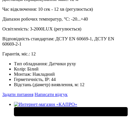
Час відключення: 10 сек - 12 хв (регулюється)
Діапазон робочих температур, °С: -20...+40
Освітленість: 3-2000LUX (регулюється)
Відповідність стандартам: ДСТУ EN 60669-1, ДСТУ EN
60669-2-1
Гарантія, міс.: 12
Тип обладнання:
Датчики руху
Колір:
Білий
Монтаж:
Накладний
Герметичність, IP:
44
Відстань (діаметр) виявлення, м:
12
Задати питання
Написати відгук