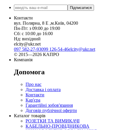
Підписатися
Контакти
вул. Полярна, 8 Е ,м.Київ, 04200
Пн-Пт: з 09:00 до 19:00
Сб: с 10:00 до 16:00
Нд: вихідний
elcity@ukr.net
097 582-27-93
099 126-54-46
elcity@ukr.net
© 2015—2026 КАПРО
Компанія
Допомога
Про нас
Доставка і оплата
Контакти
Кар'єра
Гарантійні зобов'язання
Договір публічної оферти
Каталог товарів
РОЗЕТКИ ТА ВИМИКАЧІ
КАБЕЛЬНО-ПРОВІДНИКОВА