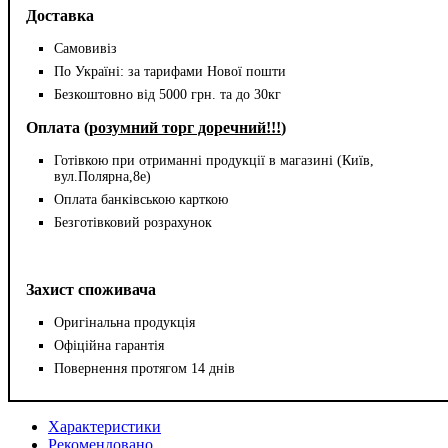
Доставка
Самовивіз
По Україні: за тарифами Нової пошти
Безкоштовно від 5000 грн. та до 30кг
Оплата (
розумний торг доречний!!!
)
Готівкою при отриманні продукції в магазині (Київ,
вул.Полярна,8е)
Оплата банківською карткою
Безготівковий розрахунок
Захист споживача
Оригінальна продукція
Офіційна гарантія
Повернення протягом 14 днів
Характеристики
Рекомендовано