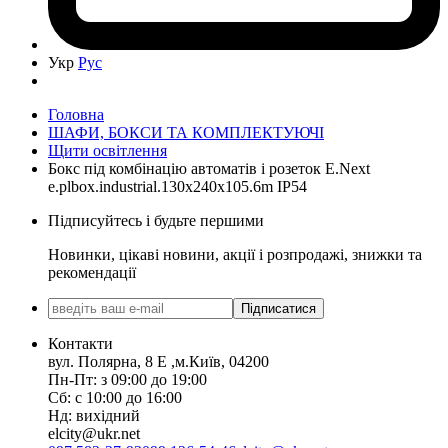
Укр
Рус
Головна
ШАФИ, БОКСИ ТА КОМПЛЕКТУЮЧІ
Щити освітлення
Бокс під комбінацію автоматів і розеток E.Next
e.plbox.industrial.130x240x105.6m IP54
Підписуйтесь і будьте першими
Новинки, цікаві новини, акції і розпродажі, знижки та
рекомендації
Підписатися
Контакти
вул. Полярна, 8 Е ,м.Київ, 04200
Пн-Пт: з 09:00 до 19:00
Сб: с 10:00 до 16:00
Нд: вихідний
elcity@ukr.net