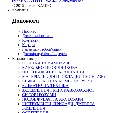
097 582-27-93
099 126-54-46
elcity@ukr.net
© 2015—2026 КАПРО
Компанія
Допомога
Про нас
Доставка і оплата
Контакти
Кар'єра
Гарантійні зобов'язання
Договір публічної оферти
Каталог товарів
РОЗЕТКИ ТА ВИМИКАЧІ
КАБЕЛЬНО-ПРОВІДНИКОВА
НИЗКОВОЛЬТНЕ ОБЛАДНАННЯ
МАТЕРІАЛИ ДЛЯ ПРОКЛАДКИ І МОНТАЖУ
ШАФИ, БОКСИ ТА КОМПЛЕКТУЮЧІ
КЛІМАТИЧНА ТЕХНІКА
ЗАЗЕМЛЕННЯ І БЛИСКАВКОЗАХИСТ
СИЛОВІ РОЗ'ЄМИ
ПОДОВЖУВАЧІ ТА АКСЕСУАРИ
ІНСТРУМЕНТИ, ПРИЛАДИ, ДЖЕРЕЛА
ЖИВЛЕННЯ
ОСВІТЛЕННЯ