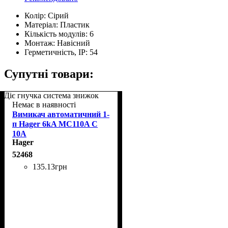
Колір:
Сірий
Матеріал:
Пластик
Кількість модулів:
6
Монтаж:
Навісний
Герметичність, IP:
54
Супутні товари:
Діє гнучка система знижок
Немає в наявності
Вимикач автоматичний 1-
п Hager 6kA MC110A C
10A
Hager
52468
135
.
13
грн