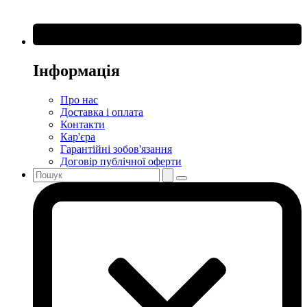
Інформація
Про нас
Доставка і оплата
Контакти
Кар'єра
Гарантійні зобов'язання
Договір публічної оферти