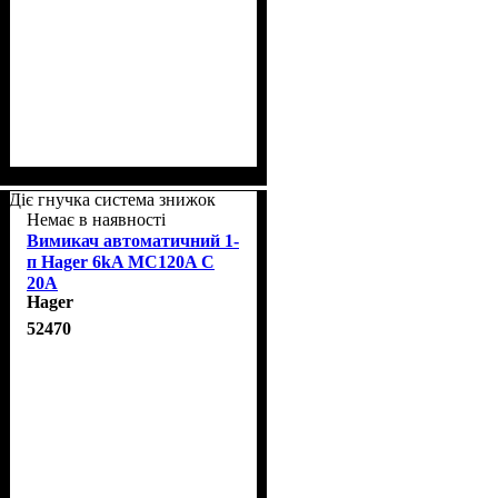
Діє гнучка система знижок
Немає в наявності
Вимикач автоматичний 1-
п Hager 6kA MC120A C
20A
Hager
52470