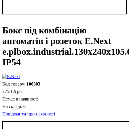
Бокс під комбінацію
автоматів і розеток E.Next
e.plbox.industrial.130x240x105
IP54
106303
375
.
12
грн
Немає в наявності
0
Повідомити при наявності