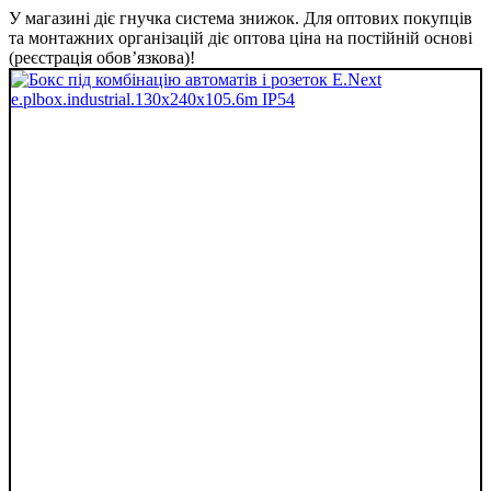
У магазині діє гнучка система знижок. Для оптових покупців
та монтажних організацій діє оптова ціна на постійній основі
(реєстрація обов’язкова)!