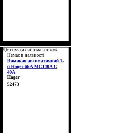
Діє гнучка система знижок
Немає в наявності
Вимикач автоматичний 1-
п Hager 6kA MC140A C
40A
Hager
52473