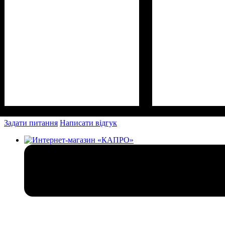
Задати питання
Написати відгук