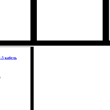
.5 кабель
5