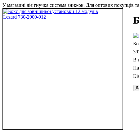
У магазині діє гнучка система знижок. Для оптових покупців та 
Б
39
В 
Д