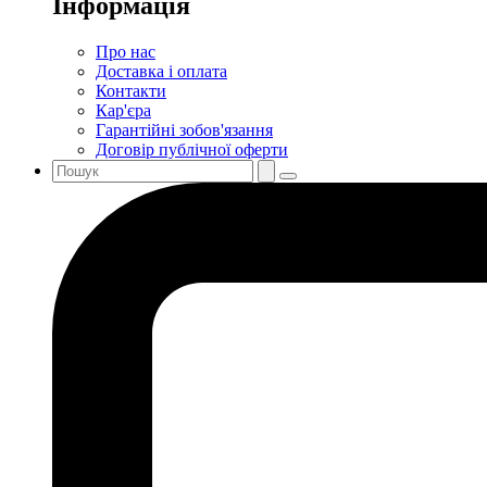
Інформація
Про нас
Доставка і оплата
Контакти
Кар'єра
Гарантійні зобов'язання
Договір публічної оферти