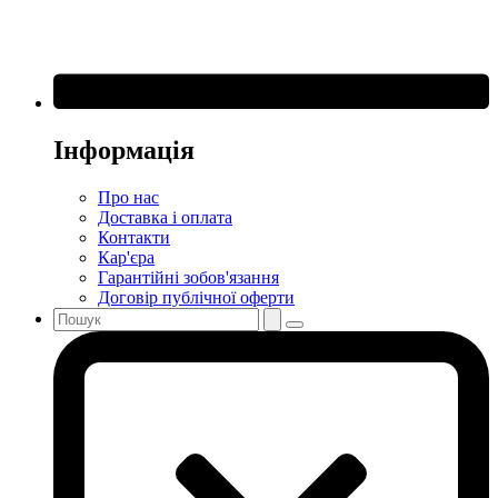
Інформація
Про нас
Доставка і оплата
Контакти
Кар'єра
Гарантійні зобов'язання
Договір публічної оферти