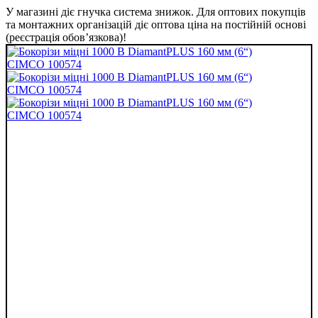
У магазині діє гнучка система знижок. Для оптових покупців
та монтажних організацій діє оптова ціна на постійній основі
(реєстрація обов’язкова)!