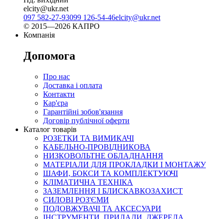
elcity@ukr.net
097 582-27-93
099 126-54-46
elcity@ukr.net
© 2015—2026 КАПРО
Компанія
Допомога
Про нас
Доставка і оплата
Контакти
Кар'єра
Гарантійні зобов'язання
Договір публічної оферти
Каталог товарів
РОЗЕТКИ ТА ВИМИКАЧІ
КАБЕЛЬНО-ПРОВІДНИКОВА
НИЗКОВОЛЬТНЕ ОБЛАДНАННЯ
МАТЕРІАЛИ ДЛЯ ПРОКЛАДКИ І МОНТАЖУ
ШАФИ, БОКСИ ТА КОМПЛЕКТУЮЧІ
КЛІМАТИЧНА ТЕХНІКА
ЗАЗЕМЛЕННЯ І БЛИСКАВКОЗАХИСТ
СИЛОВІ РОЗ'ЄМИ
ПОДОВЖУВАЧІ ТА АКСЕСУАРИ
ІНСТРУМЕНТИ, ПРИЛАДИ, ДЖЕРЕЛА