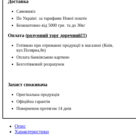
Доставка
Самовивіз
По Україні: за тарифами Нової пошти
Безкоштовно від 5000 грн. та до 30кг
Оплата (
розумний торг доречний!!!
)
Готівкою при отриманні продукції в магазині (Київ,
вул.Полярна,8е)
Оплата банківською карткою
Безготівковий розрахунок
Захист споживача
Оригінальна продукція
Офіційна гарантія
Повернення протягом 14 днів
Опис
Характеристики