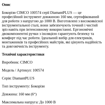
Опис
Бокорізи CIMCO 100574 серії DiamantPLUS — це
професійний інструмент довжиною 160 мм, сертифікований
для роботи з напругою до 1000 В. Виготовлені з високоякісної
інструментальної сталі, вони забезпечують точний і чистий
зріз навіть при інтенсивному використанні. Ергономічні
двокомпонентні ручки з ізоляцією гарантують безпеку та
комфорт під час роботи. Ідеальний вибір для електриків,
монтажників та професійних майстрів, які цінують надійність
та довговічність інструменту.
Технічні характеристики
Виробник: CIMCO
Модель / Артикул: 100574
Серія: DiamantPLUS
Тип інструменту: Бокорізи
Довжина: 160 мм (6“)
Максимальна напруга: До 1000 В