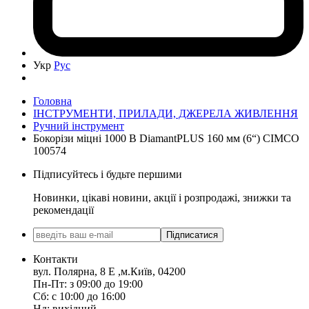
Укр
Рус
Головна
ІНСТРУМЕНТИ, ПРИЛАДИ, ДЖЕРЕЛА ЖИВЛЕННЯ
Ручний інструмент
Бокорізи міцні 1000 В DiamantPLUS 160 мм (6“) CIMCO
100574
Підписуйтесь і будьте першими
Новинки, цікаві новини, акції і розпродажі, знижки та
рекомендації
Підписатися
Контакти
вул. Полярна, 8 Е ,м.Київ, 04200
Пн-Пт: з 09:00 до 19:00
Сб: с 10:00 до 16:00
Нд: вихідний