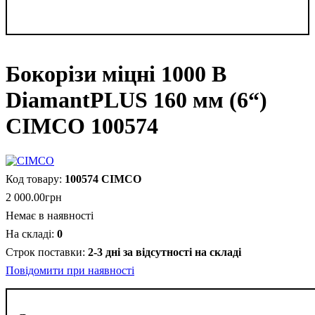
Бокорізи міцні 1000 В
DiamantPLUS 160 мм (6“)
CIMCO 100574
100574 CIMCO
2 000
.
00
грн
Немає в наявності
0
2-3 дні за відсутності на складі
Повідомити при наявності