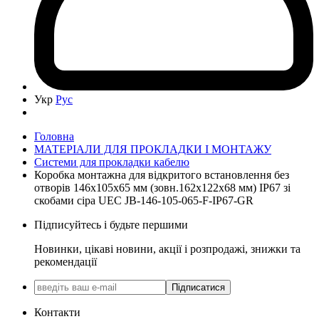
Укр
Рус
Головна
МАТЕРІАЛИ ДЛЯ ПРОКЛАДКИ І МОНТАЖУ
Системи для прокладки кабелю
Коробка монтажна для відкритого встановлення без
отворів 146х105х65 мм (зовн.162х122х68 мм) IP67 зі
скобами сіра UEC JB-146-105-065-F-IP67-GR
Підписуйтесь і будьте першими
Новинки, цікаві новини, акції і розпродажі, знижки та
рекомендації
Підписатися
Контакти