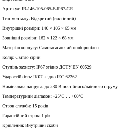
Артикул: JB-146-105-065-F-IP67-GR
Тип монтажу: Відкритий (настінний)
Внутрішні розміри: 146 × 105 × 65 мм
Зовнішні розміри: 162 × 122 × 68 мм
Матеріал корпусу: Самозагасаючий поліпропілен
Колір: Світло-сірий
Ступінь захисту: IP67 згідно ДСТУ EN 60529
Ударостійкість: IK07 згідно IEC 62262
Номінальна напруга: до 230 В постійного/змінного струму
Температурний діапазон: –25°C … +60°C
Строк служби: 15 років
Гарантійний строк: 1 рік
Кріплення: Внутрішні скоби