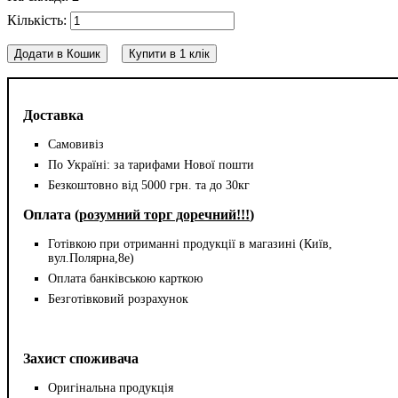
Додати в Кошик
Купити в 1 клік
Доставка
Самовивіз
По Україні: за тарифами Нової пошти
Безкоштовно від 5000 грн. та до 30кг
Оплата (
розумний торг доречний!!!
)
Готівкою при отриманні продукції в магазині (Київ,
вул.Полярна,8е)
Оплата банківською карткою
Безготівковий розрахунок
Захист споживача
Оригінальна продукція