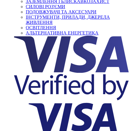
ЗАЗЕМЛЕННЯ І БЛИСКАВКОЗАХИСТ
СИЛОВІ РОЗ'ЄМИ
ПОДОВЖУВАЧІ ТА АКСЕСУАРИ
ІНСТРУМЕНТИ, ПРИЛАДИ, ДЖЕРЕЛА
ЖИВЛЕННЯ
ОСВІТЛЕННЯ
АЛЬТЕРНАТИВНА ЕНЕРГЕТИКА