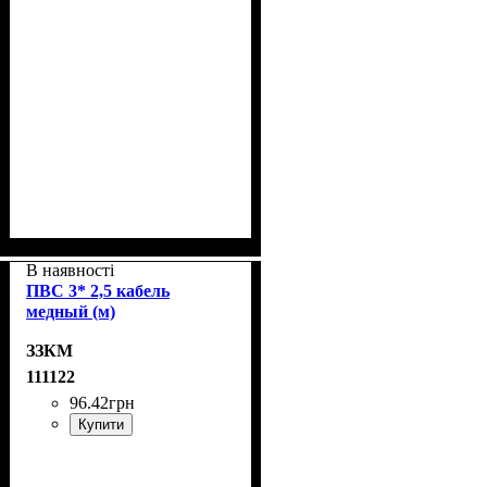
В наявності
ПВС 3* 2,5 кабель
медный (м)
ЗЗКМ
111122
96
.
42
грн
Купити