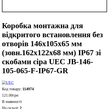
Коробка монтажна для
відкритого встановлення без
отворів 146х105х65 мм
(зовн.162х122х68 мм) IP67 зі
скобами сіра UEC JB-146-
105-065-F-IP67-GR
114974
121
.
00
грн
В наявності
2