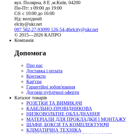
вул. Полярна, 8 Е ,м.Київ, 04200
Пн-Пт: з 09:00 до 19:00
Сб: с 10:00 до 16:00
Нд: вихідний
elcity@ukr.net
097 582-27-93
099 126-54-46
elcity@ukr.net
© 2015—2026 КАПРО
Компанія
Допомога
Про нас
Доставка і оплата
Контакти
Кар'єра
Гарантійні зобов'язання
Договір публічної оферти
Каталог товарів
РОЗЕТКИ ТА ВИМИКАЧІ
КАБЕЛЬНО-ПРОВІДНИКОВА
НИЗКОВОЛЬТНЕ ОБЛАДНАННЯ
МАТЕРІАЛИ ДЛЯ ПРОКЛАДКИ І МОНТАЖУ
ШАФИ, БОКСИ ТА КОМПЛЕКТУЮЧІ
КЛІМАТИЧНА ТЕХНІКА