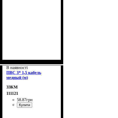
В наявності
ПВС 3* 1,5 кабель
медный (м)
ЗЗКМ
111121
58
.
87
грн
Купити