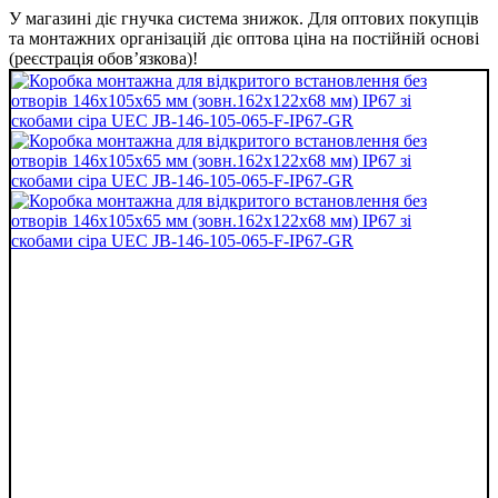
У магазині діє гнучка система знижок. Для оптових покупців
та монтажних організацій діє оптова ціна на постійній основі
(реєстрація обов’язкова)!