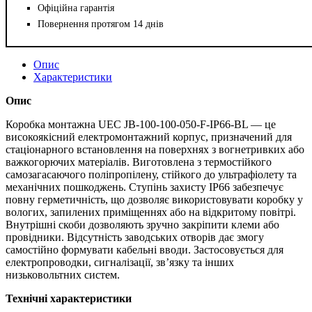
Офіційна гарантія
Повернення протягом 14 днів
Опис
Характеристики
Опис
Коробка монтажна UEC JB-100-100-050-F-IP66-BL — це
високоякісний електромонтажний корпус, призначений для
стаціонарного встановлення на поверхнях з вогнетривких або
важкогорючих матеріалів. Виготовлена з термостійкого
самозагасаючого поліпропілену, стійкого до ультрафіолету та
механічних пошкоджень. Ступінь захисту IP66 забезпечує
повну герметичність, що дозволяє використовувати коробку у
вологих, запилених приміщеннях або на відкритому повітрі.
Внутрішні скоби дозволяють зручно закріпити клеми або
провідники. Відсутність заводських отворів дає змогу
самостійно формувати кабельні вводи. Застосовується для
електропроводки, сигналізації, зв’язку та інших
низьковольтних систем.
Технічні характеристики