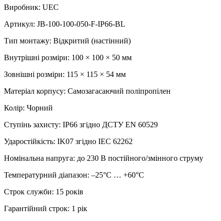
Виробник: UEC
Артикул: JB-100-100-050-F-IP66-BL
Тип монтажу: Відкритий (настінний)
Внутрішні розміри: 100 × 100 × 50 мм
Зовнішні розміри: 115 × 115 × 54 мм
Матеріал корпусу: Самозагасаючий поліпропілен
Колір: Чорний
Ступінь захисту: IP66 згідно ДСТУ EN 60529
Ударостійкість: IK07 згідно IEC 62262
Номінальна напруга: до 230 В постійного/змінного струму
Температурний діапазон: –25°C … +60°C
Строк служби: 15 років
Гарантійний строк: 1 рік