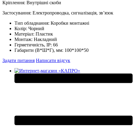
Кріплення: Внутрішні скоби
Застосування: Електропроводка, сигналізація, зв’язок
Тип обладнання:
Коробки монтажні
Колір:
Чорний
Матеріал:
Пластик
Монтаж:
Накладний
Герметичність, IP:
66
Габарити (В*Ш*Г), мм:
100*100*50
Задати питання
Написати відгук