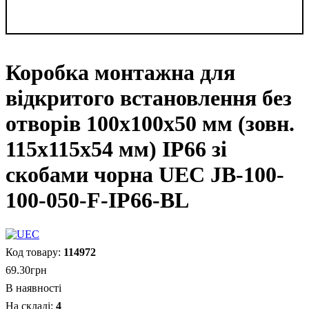
Коробка монтажна для
відкритого встановлення без
отворів 100х100х50 мм (зовн.
115х115х54 мм) IP66 зі
скобами чорна UEC JB-100-
100-050-F-IP66-BL
114972
69
.
30
грн
В наявності
4