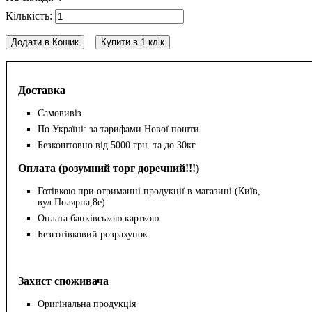
Додати в Кошик
Купити в 1 клік
Доставка
Самовивіз
По Україні: за тарифами Нової пошти
Безкоштовно від 5000 грн. та до 30кг
Оплата (
розумний торг доречний!!!
)
Готівкою при отриманні продукції в магазині (Київ,
вул.Полярна,8е)
Оплата банківською карткою
Безготівковий розрахунок
Захист споживача
Оригінальна продукція