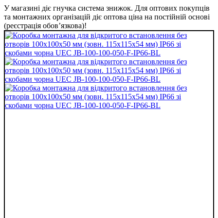
У магазині діє гнучка система знижок. Для оптових покупців
та монтажних організацій діє оптова ціна на постійній основі
(реєстрація обов’язкова)!