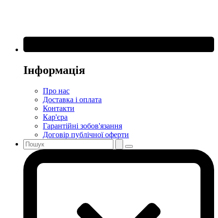
Інформація
Про нас
Доставка і оплата
Контакти
Кар'єра
Гарантійні зобов'язання
Договір публічної оферти