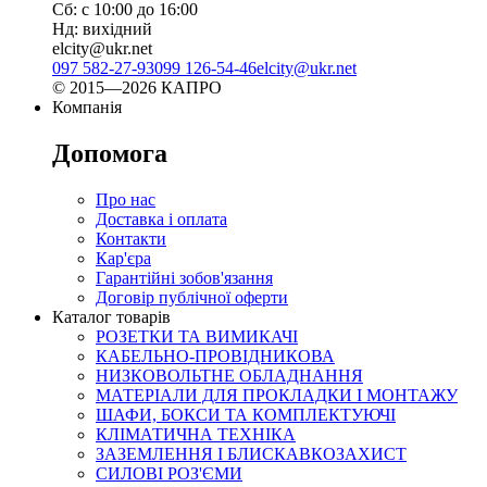
Сб: с 10:00 до 16:00
Нд: вихідний
elcity@ukr.net
097 582-27-93
099 126-54-46
elcity@ukr.net
© 2015—2026 КАПРО
Компанія
Допомога
Про нас
Доставка і оплата
Контакти
Кар'єра
Гарантійні зобов'язання
Договір публічної оферти
Каталог товарів
РОЗЕТКИ ТА ВИМИКАЧІ
КАБЕЛЬНО-ПРОВІДНИКОВА
НИЗКОВОЛЬТНЕ ОБЛАДНАННЯ
МАТЕРІАЛИ ДЛЯ ПРОКЛАДКИ І МОНТАЖУ
ШАФИ, БОКСИ ТА КОМПЛЕКТУЮЧІ
КЛІМАТИЧНА ТЕХНІКА
ЗАЗЕМЛЕННЯ І БЛИСКАВКОЗАХИСТ
СИЛОВІ РОЗ'ЄМИ