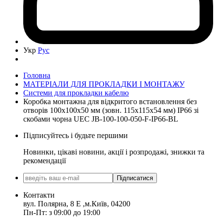
Укр
Рус
Головна
МАТЕРІАЛИ ДЛЯ ПРОКЛАДКИ І МОНТАЖУ
Системи для прокладки кабелю
Коробка монтажна для відкритого встановлення без
отворів 100х100х50 мм (зовн. 115х115х54 мм) IP66 зі
скобами чорна UEC JB-100-100-050-F-IP66-BL
Підписуйтесь і будьте першими
Новинки, цікаві новини, акції і розпродажі, знижки та
рекомендації
Підписатися
Контакти
вул. Полярна, 8 Е ,м.Київ, 04200
Пн-Пт: з 09:00 до 19:00