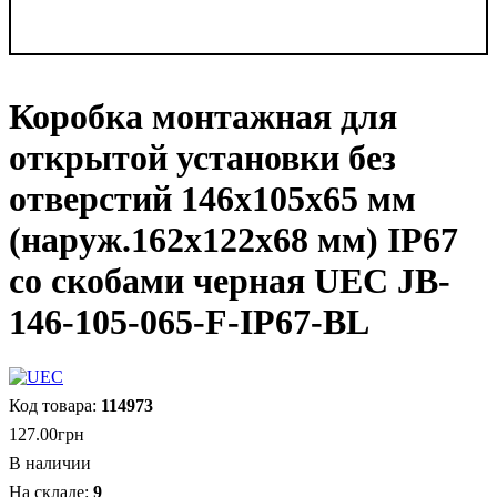
Коробка монтажная для
открытой установки без
отверстий 146х105х65 мм
(наруж.162х122х68 мм) IP67
со скобами черная UEC JB-
146-105-065-F-IP67-BL
114973
127
.
00
грн
В наличии
9