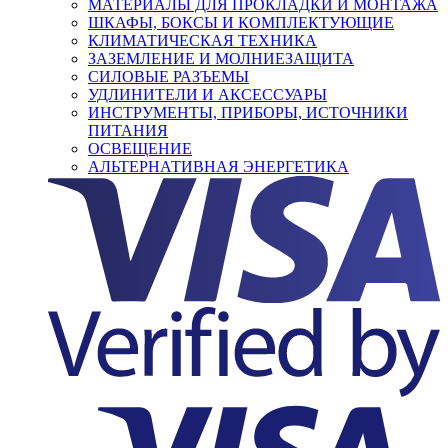
МАТЕРИАЛЫ ДЛЯ ПРОКЛАДКИ И МОНТАЖА
ШКАФЫ, БОКСЫ И КОМПЛЕКТУЮЩИЕ
КЛИМАТИЧЕСКАЯ ТЕХНИКА
ЗАЗЕМЛЕНИЕ И МОЛНИЕЗАЩИТА
СИЛОВЫЕ РАЗЪЕМЫ
УДЛИНИТЕЛИ И АКСЕССУАРЫ
ИНСТРУМЕНТЫ, ПРИБОРЫ, ИСТОЧНИКИ
ПИТАНИЯ
ОСВЕЩЕНИЕ
АЛЬТЕРНАТИВНАЯ ЭНЕРГЕТИКА