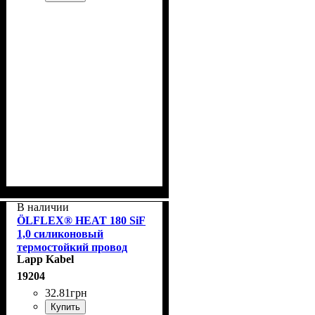
В наличии
ÖLFLEX® HEAT 180 SiF
1,0 силиконовый
термостойкий провод
Lapp Kabel
19204
32
.
81
грн
Купить