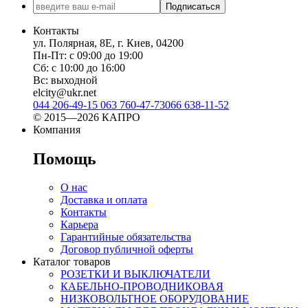
Подписаться
Контакты
ул. Полярная, 8Е, г. Киев, 04200
Пн-Пт: с 09:00 до 19:00
Сб: с 10:00 до 16:00
Вс: выходной
elcity@ukr.net
044 206-49-15
063 760-47-73
066 638-11-52
© 2015—2026 КАПРО
Компания
Помощь
О нас
Доставка и оплата
Контакты
Карьера
Гарантийные обязательства
Договор публичной оферты
Каталог товаров
РОЗЕТКИ И ВЫКЛЮЧАТЕЛИ
КАБЕЛЬНО-ПРОВОДНИКОВАЯ
НИЗКОВОЛЬТНОЕ ОБОРУДОВАНИЕ